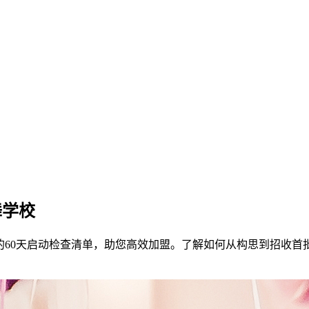
蕾舞学校
了一份详细的60天启动检查清单，助您高效加盟。了解如何从构思到