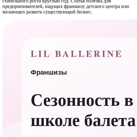
стабильного роста круглый год. Статья полезна для
предпринимателей, ищущих франшизу детского центра или
желающих развить существующий бизнес.