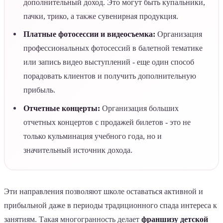
дополнительный доход. Это могут быть купальники,
пачки, трико, а также сувенирная продукция.
Платные фотосессии и видеосъемка:
Организация
профессиональных фотосессий в балетной тематике
или запись видео выступлений - еще один способ
порадовать клиентов и получить дополнительную
прибыль.
Отчетные концерты:
Организация больших
отчетных концертов с продажей билетов - это не
только кульминация учебного года, но и
значительный источник дохода.
Эти направления позволяют школе оставаться активной и
прибыльной даже в периоды традиционного спада интереса к
занятиям. Такая многогранность делает
франшизу детской