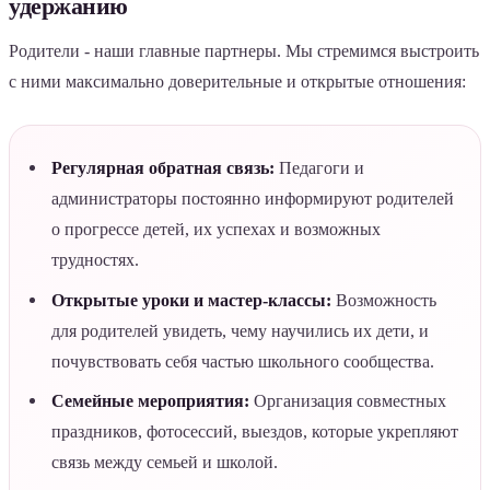
удержанию
Родители - наши главные партнеры. Мы стремимся выстроить
с ними максимально доверительные и открытые отношения:
Регулярная обратная связь:
Педагоги и
администраторы постоянно информируют родителей
о прогрессе детей, их успехах и возможных
трудностях.
Открытые уроки и мастер-классы:
Возможность
для родителей увидеть, чему научились их дети, и
почувствовать себя частью школьного сообщества.
Семейные мероприятия:
Организация совместных
праздников, фотосессий, выездов, которые укрепляют
связь между семьей и школой.