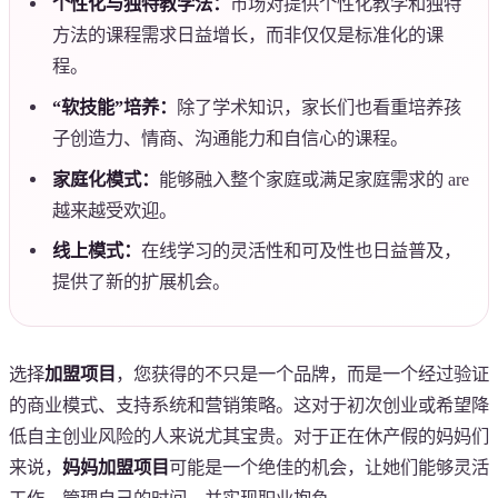
个性化与独特教学法：
市场对提供个性化教学和独特
方法的课程需求日益增长，而非仅仅是标准化的课
程。
“软技能”培养：
除了学术知识，家长们也看重培养孩
子创造力、情商、沟通能力和自信心的课程。
家庭化模式：
能够融入整个家庭或满足家庭需求的 are
越来越受欢迎。
线上模式：
在线学习的灵活性和可及性也日益普及，
提供了新的扩展机会。
选择
加盟项目
，您获得的不只是一个品牌，而是一个经过验证
的商业模式、支持系统和营销策略。这对于初次创业或希望降
低自主创业风险的人来说尤其宝贵。对于正在休产假的妈妈们
来说，
妈妈加盟项目
可能是一个绝佳的机会，让她们能够灵活