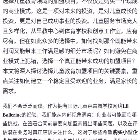
选择儿童教育领域的加盟项目，不仅仅是购买一个现成
的商业模式。这是一项对未来的投资，是对儿童成长的
投资，更是对自己成功事业的投资。儿童服务市场庞大
且多样化，从早教中心到体育学校和创意工作室，应有
尽有。但在如此众多的选择中，如何找到那个既能带来
利润又能带来工作满足感的细分市场呢？如何避免在商
业模式上犯错，选择一个真正能带来成功的加盟项目？
本文将深入探讨选择儿童教育加盟项目的关键要素，重
点关注如何建立一个稳定且受欢迎的业务，满足家长的
需求。
我们不会泛泛而谈。作为拥有国际儿童芭蕾舞学校网络
Lil
Ballerine
的经验，我们能从内部视角洞察：创业者可能面临哪
些挑战，在签署合同前需要向加盟商提出哪些问题，以及在评
估潜在业务时真正应该关注什么。这对于那些希望
购买小型企