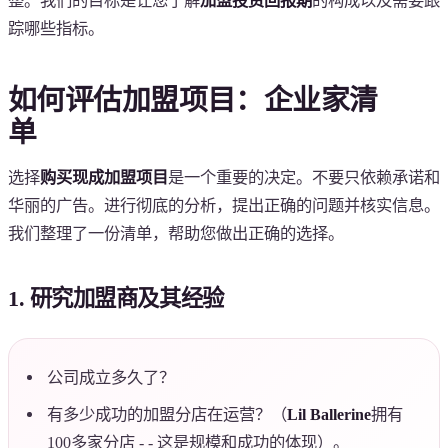
整。我们的目标是让您了解
加盟投资回报期
的构成以及需要跟
踪哪些指标。
如何评估加盟项目：企业家清
单
选择
购买现成加盟项目
是一个重要的决定。不要只依赖承诺和
华丽的广告。进行彻底的分析，提出正确的问题并核实信息。
我们整理了一份清单，帮助您做出正确的选择。
1. 研究加盟商及其经验
公司成立多久了？
有多少成功的加盟分店在运营？（
Lil Ballerine
拥有
100多家分店 - - 这是规模和成功的体现）。