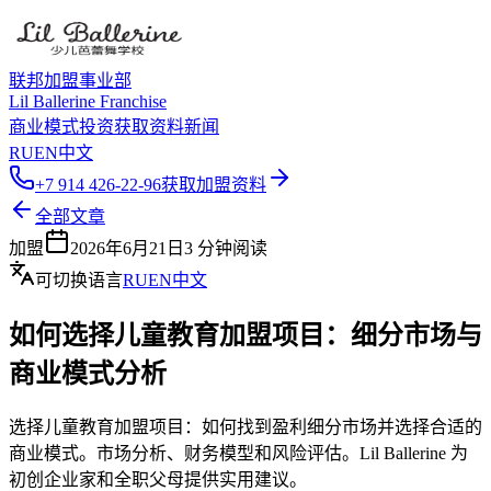
联邦加盟事业部
Lil Ballerine Franchise
商业模式
投资
获取资料
新闻
RU
EN
中文
+7 914 426-22-96
获取加盟资料
全部文章
加盟
2026年6月21日
3
分钟阅读
可切换语言
RU
EN
中文
如何选择儿童教育加盟项目：细分市场与
商业模式分析
选择儿童教育加盟项目：如何找到盈利细分市场并选择合适的
商业模式。市场分析、财务模型和风险评估。Lil Ballerine 为
初创企业家和全职父母提供实用建议。