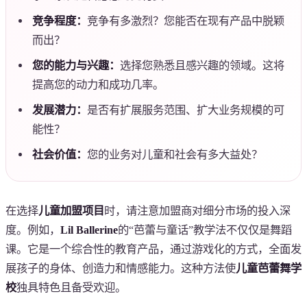
竞争程度：
竞争有多激烈？您能否在现有产品中脱颖
而出？
您的能力与兴趣：
选择您熟悉且感兴趣的领域。这将
提高您的动力和成功几率。
发展潜力：
是否有扩展服务范围、扩大业务规模的可
能性？
社会价值：
您的业务对儿童和社会有多大益处？
在选择
儿童加盟项目
时，请注意加盟商对细分市场的投入深
度。例如，
Lil Ballerine
的“芭蕾与童话”教学法不仅仅是舞蹈
课。它是一个综合性的教育产品，通过游戏化的方式，全面发
展孩子的身体、创造力和情感能力。这种方法使
儿童芭蕾舞学
校
独具特色且备受欢迎。