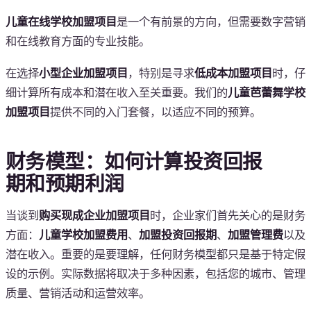
儿童在线学校加盟项目
是一个有前景的方向，但需要数字营销
和在线教育方面的专业技能。
在选择
小型企业加盟项目
，特别是寻求
低成本加盟项目
时，仔
细计算所有成本和潜在收入至关重要。我们的
儿童芭蕾舞学校
加盟项目
提供不同的入门套餐，以适应不同的预算。
财务模型：如何计算投资回报
期和预期利润
当谈到
购买现成企业加盟项目
时，企业家们首先关心的是财务
方面：
儿童学校加盟费用
、
加盟投资回报期
、
加盟管理费
以及
潜在收入。重要的是要理解，任何财务模型都只是基于特定假
设的示例。实际数据将取决于多种因素，包括您的城市、管理
质量、营销活动和运营效率。