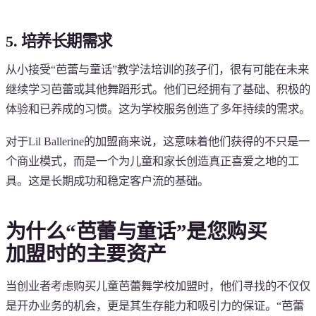
5. 培养长期需求
从小接受“芭蕾与童话”教学法培训的孩子们，很有可能在未来
继续学习芭蕾或其他舞蹈形式。他们已经拥有了基础、积极的
体验和已养成的习惯。这为学校服务创造了多年持续的需求。
对于Lil Ballerine的加盟商来说，这意味着他们获得的不只是一
个商业模式，而是一个为儿童和家长创造真正喜爱之地的工
具。这是长期成功和稳定客户流的基础。
为什么“芭蕾与童话”是您购买
加盟时的主要资产
当创业者考虑购买儿童芭蕾舞学校加盟时，他们寻找的不仅仅
是开办业务的机会，更是其生存能力和吸引力的保证。“芭蕾