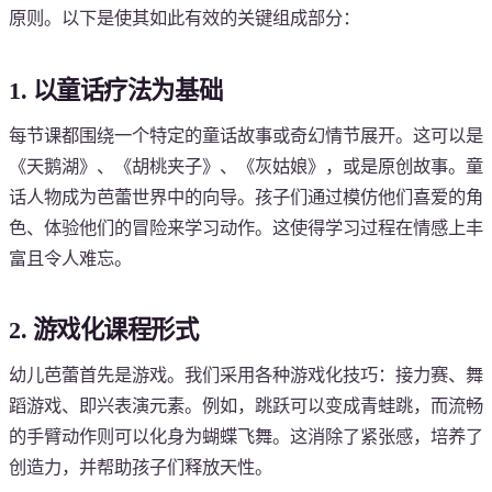
原则。以下是使其如此有效的关键组成部分：
1. 以童话疗法为基础
每节课都围绕一个特定的童话故事或奇幻情节展开。这可以是
《天鹅湖》、《胡桃夹子》、《灰姑娘》，或是原创故事。童
话人物成为芭蕾世界中的向导。孩子们通过模仿他们喜爱的角
色、体验他们的冒险来学习动作。这使得学习过程在情感上丰
富且令人难忘。
2. 游戏化课程形式
幼儿芭蕾首先是游戏。我们采用各种游戏化技巧：接力赛、舞
蹈游戏、即兴表演元素。例如，跳跃可以变成青蛙跳，而流畅
的手臂动作则可以化身为蝴蝶飞舞。这消除了紧张感，培养了
创造力，并帮助孩子们释放天性。