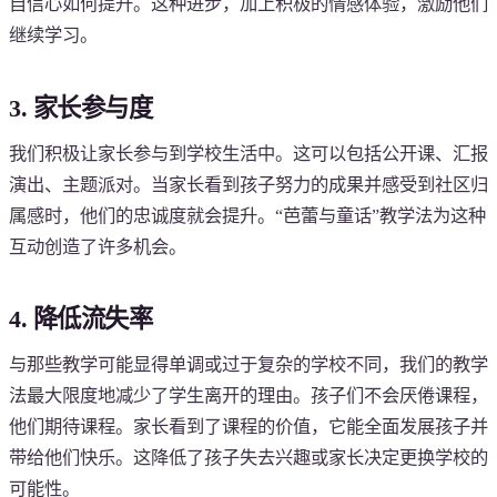
自信心如何提升。这种进步，加上积极的情感体验，激励他们
继续学习。
3. 家长参与度
我们积极让家长参与到学校生活中。这可以包括公开课、汇报
演出、主题派对。当家长看到孩子努力的成果并感受到社区归
属感时，他们的忠诚度就会提升。“芭蕾与童话”教学法为这种
互动创造了许多机会。
4. 降低流失率
与那些教学可能显得单调或过于复杂的学校不同，我们的教学
法最大限度地减少了学生离开的理由。孩子们不会厌倦课程，
他们期待课程。家长看到了课程的价值，它能全面发展孩子并
带给他们快乐。这降低了孩子失去兴趣或家长决定更换学校的
可能性。