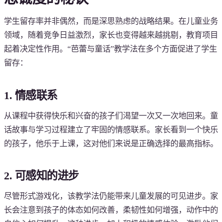
学生留存率并非偶然，而是深思熟虑的战略结果。在儿童业务
领域，随着竞争日益激烈，家长也变得越来越挑剔，教育项目
起着决定性作用。“芭蕾与童话”教学法在多个方面促进了学生
留存：
1. 情感联系
从课程中获得快乐和兴奋的孩子们渴望一次又一次地回来。童
话故事与学习过程建立了牢固的情感联系。家长看到一个快乐
的孩子，他乐于上课，这对他们来说是正确选择的最高指标。
2. 可感知的进步
尽管形式游戏化，该教学法仍能带来儿童发展的可见进步。家
长会注意到孩子的体态如何改善，柔韧性如何增强，动作中的