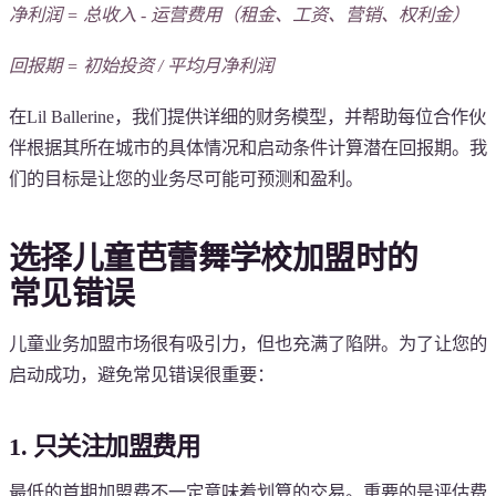
净利润 = 总收入 - 运营费用（租金、工资、营销、权利金）
回报期 = 初始投资 / 平均月净利润
在Lil Ballerine，我们提供详细的财务模型，并帮助每位合作伙
伴根据其所在城市的具体情况和启动条件计算潜在回报期。我
们的目标是让您的业务尽可能可预测和盈利。
选择儿童芭蕾舞学校加盟时的
常见错误
儿童业务加盟市场很有吸引力，但也充满了陷阱。为了让您的
启动成功，避免常见错误很重要：
1. 只关注加盟费用
最低的首期加盟费不一定意味着划算的交易。重要的是评估费