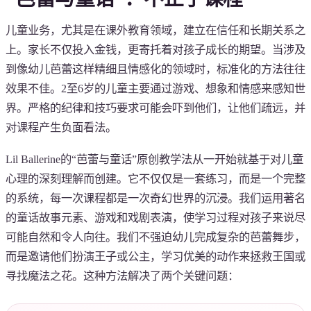
儿童业务，尤其是在课外教育领域，建立在信任和长期关系之
上。家长不仅投入金钱，更寄托着对孩子成长的期望。当涉及
到像幼儿芭蕾这样精细且情感化的领域时，标准化的方法往往
效果不佳。2至6岁的儿童主要通过游戏、想象和情感来感知世
界。严格的纪律和技巧要求可能会吓到他们，让他们疏远，并
对课程产生负面看法。
Lil Ballerine的“芭蕾与童话”原创教学法从一开始就基于对儿童
心理的深刻理解而创建。它不仅仅是一套练习，而是一个完整
的系统，每一次课程都是一次奇幻世界的沉浸。我们运用著名
的童话故事元素、游戏和戏剧表演，使学习过程对孩子来说尽
可能自然和令人向往。我们不强迫幼儿完成复杂的芭蕾舞步，
而是邀请他们扮演王子或公主，学习优美的动作来拯救王国或
寻找魔法之花。这种方法解决了两个关键问题：