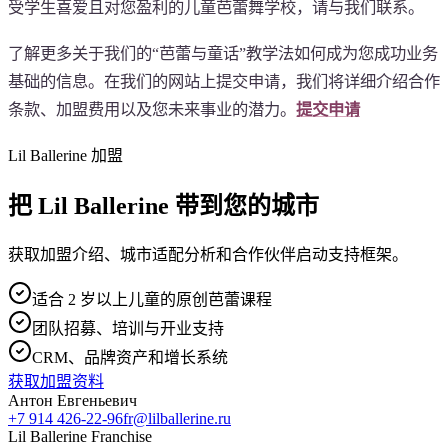
受学生喜爱且对您盈利的儿童芭蕾舞学校，请与我们联系。
了解更多关于我们的“芭蕾与童话”教学法如何成为您成功业务
基础的信息。在我们的网站上提交申请，我们将详细介绍合作
条款、加盟费用以及您未来事业的潜力。
提交申请
Lil Ballerine 加盟
把 Lil Ballerine 带到您的城市
获取加盟介绍、城市适配分析和合作伙伴启动支持框架。
适合 2 岁以上儿童的原创芭蕾课程
团队招募、培训与开业支持
CRM、品牌资产和增长系统
获取加盟资料
Антон Евгеньевич
+7 914 426-22-96
fr@lilballerine.ru
Lil Ballerine Franchise